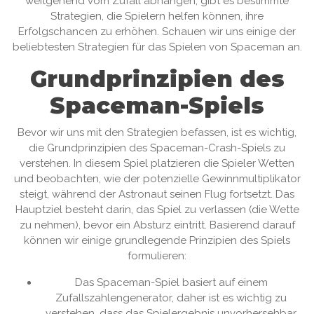
weitgehend vom Zufall abhängen, gibt es bestimmte
Strategien, die Spielern helfen können, ihre
Erfolgschancen zu erhöhen. Schauen wir uns einige der
beliebtesten Strategien für das Spielen von Spaceman an.
Grundprinzipien des
Spaceman-Spiels
Bevor wir uns mit den Strategien befassen, ist es wichtig,
die Grundprinzipien des Spaceman-Crash-Spiels zu
verstehen. In diesem Spiel platzieren die Spieler Wetten
und beobachten, wie der potenzielle Gewinnmultiplikator
steigt, während der Astronaut seinen Flug fortsetzt. Das
Hauptziel besteht darin, das Spiel zu verlassen (die Wette
zu nehmen), bevor ein Absturz eintritt. Basierend darauf
können wir einige grundlegende Prinzipien des Spiels
formulieren:
Das Spaceman-Spiel basiert auf einem
Zufallszahlengenerator, daher ist es wichtig zu
verstehen, dass das Spielergebnis unvorhersehbar