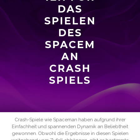
DAS
SPIELEN
DES
SPACEM
AN
CRASH
SPIELS
Crash-Spiele wie Spaceman haben aufgrund ihrer
Einfachheit und spannenden Dynamik an Beliebtheit
gewonnen. Obwohl die Ergebnisse in diesen Spielen