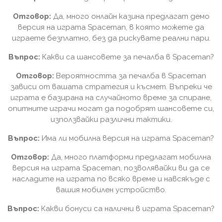
Отговор:
Да, много онлайн казина предлагат демо
версия на играта Spaceman, в която можете да
играете безплатно, без да рискувате реални пари.
Въпрос:
Какви са шансовете за печалба в Spaceman?
Отговор:
Вероятността за печалба в Spaceman
зависи от вашата стратегия и късмет. Въпреки че
играта е базирана на случайното време за спиране,
опитните играчи могат да подобрят шансовете си,
използвайки различни тактики.
Въпрос:
Има ли мобилна версия на играта Spaceman?
Отговор:
Да, много платформи предлагат мобилна
версия на играта Spaceman, позволявайки ви да се
насладите на играта по всяко време и навсякъде с
вашия мобилен устройство.
Въпрос:
Какви бонуси са налични в играта Spaceman?