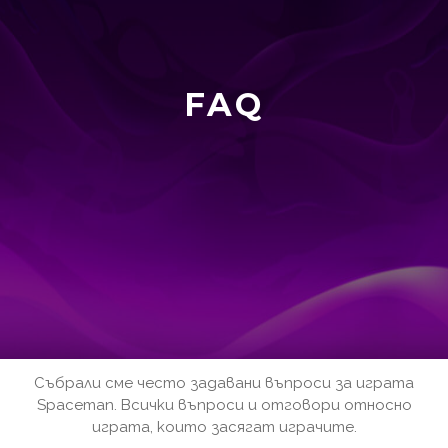
FAQ
Събрали сме често задавани въпроси за играта
Spaceman. Всички въпроси и отговори относно
играта, които засягат играчите.