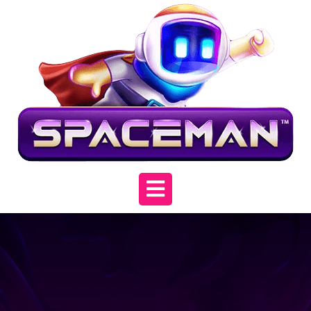
Skip
to
content
Open
Button