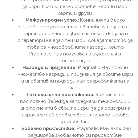
за игри, включително слотове, масови игри,
карти и други.
Международен успех:
Компанията бързо
придоби популярност на световния пазар и си
партнира с много известни онлайн казина и
оператори на азартни игри. Доказателство за
това са многобройните награди, които
Pragmatic Play получава на изложения и
конференции.
Награди и признание:
Pragmatic Play получи
множество награди и признания за своите игри
и иновативни подходи към разработката на
игри.
Технологични постижения:
Компанията
постоянно въвежда напреднали технологии и
инструменти в своите игри, за да осигури на
играчите най-удовлетворителното игрово
преживяване.
Глобално присъствие:
Pragmatic Play активно
разширява глобалното си присъствие,