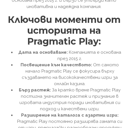
основана през 2015 г. и бързо се утвърди като
иновативна и надеждна компания.
Ключови моменти от
историята на
Pragmatic Play:
Дата на основаване:
Компанията е основана
през 2015 г.
Посвещение към качеството:
От самото
начало Pragmatic Play се фокусира върху
създаването на висококачествени игри за
онлайн казина.
Бърз растеж:
За кратко време Pragmatic Play
постигна значителен растеж и признание в
игровата индустрия поради иновативния си
подход и качествени игри.
Разширение на каталога с азартни игри:
Pragmatic Play постоянно разширява гамата си
от игри, предлагайки разнообразни продукти