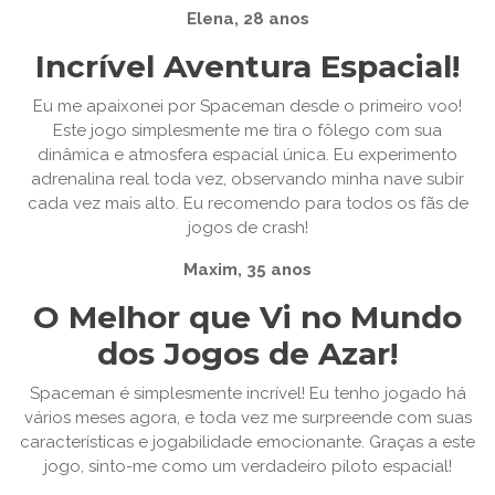
Elena, 28 anos
Incrível Aventura Espacial!
Eu me apaixonei por Spaceman desde o primeiro voo!
Este jogo simplesmente me tira o fôlego com sua
dinâmica e atmosfera espacial única. Eu experimento
adrenalina real toda vez, observando minha nave subir
cada vez mais alto. Eu recomendo para todos os fãs de
jogos de crash!
Maxim, 35 anos
O Melhor que Vi no Mundo
dos Jogos de Azar!
Spaceman é simplesmente incrível! Eu tenho jogado há
vários meses agora, e toda vez me surpreende com suas
características e jogabilidade emocionante. Graças a este
jogo, sinto-me como um verdadeiro piloto espacial!