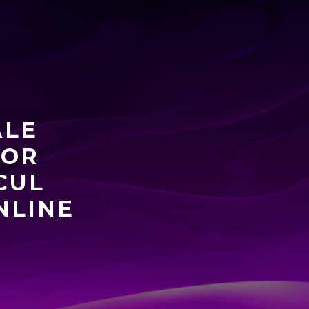
ALE
LOR
CUL
NLINE