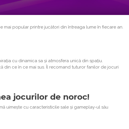
 mai popular printre jucători din întreaga lume în fiecare an.
irația cu dinamica sa și atmosfera unică din spațiu.
din ce în ce mai sus. Îl recomand tuturor fanilor de jocuri
ea jocurilor de noroc!
 mă uimește cu caracteristicile sale și gameplay-ul său