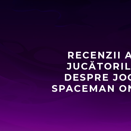
RECENZII 
JUCĂTORI
DESPRE JO
SPACEMAN O